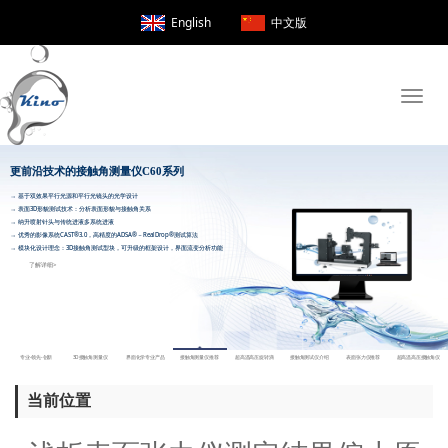
English
中文版
Toggle
naviga
更前沿技术的接触角测量仪C60系列
当前位置