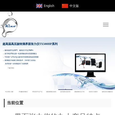
English
中文版
Toggle
naviga
超高温高压旋转滴界面张力仪TX500H
当前位置