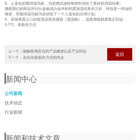
8、人道化的预润湿功效，为您测试油性物资时供给了更好的润湿结果。
偶然我们的样品对付白金板或白金环的初度润湿结果并欠好，特别是一些油性
物资，而预润湿功效为您供给了一个人道化的办理计划。
9、采纳美国入口自校准温度传感器（需选购），温度测值精度真正到达
0.1℃。
表面张力仪
上一个：
接触角测定仪的产品概述以及产品特征
返回
下一个：
全自动表面张力仪的特点
新闻中心
公司新闻
技术动态
行业新闻
新闻和技术文章