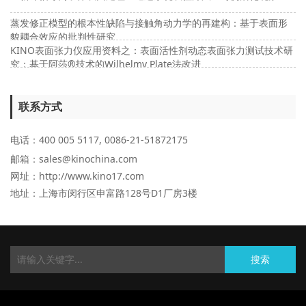
蒸发修正模型的根本性缺陷与接触角动力学的再建构：基于表面形
貌耦合效应的批判性研究
KINO表面张力仪应用资料之：表面活性剂动态表面张力测试技术研
究：基于阿莎®技术的Wilhelmy Plate法改进
联系方式
电话：400 005 5117, 0086-21-51872175
邮箱：sales@kinochina.com
网址：http://www.kino17.com
地址
：上海市闵行区申富路128号D1厂房3楼
搜索