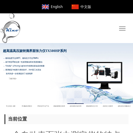
English
中文版
Toggle
naviga
超高温高压旋转滴界面张力仪TX500H
当前位置