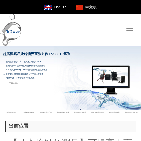
English
中文版
Toggle
naviga
当前位置
超高温高压旋转滴界面张力仪TX500H