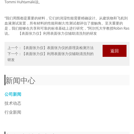
Tommi Huhtamäki说。
“我们周围都是重要的材料，它们的润湿性能需要精确设计。从建筑物和飞机到
血液测试装置，所有材料的性能和耐久性测试都评估了接触角。至关重要的
是，我们能够在共享和可靠的标准基础上进行研究，”阿尔托大学教授Robin Ras
说。
【表面张力仪】利用表面张力仪辅助清洗剂的研发
上一个：
【表面张力仪】表面张力仪的原理及检测方法
返回
下一个：
【表面张力仪】利用表面张力仪辅助清洗剂的
研发
新闻中心
公司新闻
技术动态
行业新闻