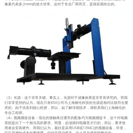
像素代表多少mm的放大倍率。这对于专业厂商而言，是很容易给出的。
（3）光源：这个非常关键。事实上，光源对于成像效果是非常有讲究的。而我
们非常坚持的认为，现在只有KSV公司与上海梭伦科技的光源是相对比较符合要
求的。由于涉及到核心机密，所以，如了解详细技术，请联系我们上海梭伦的
专业工程师。
（4）视频捕捉设备：现在的接触角仪通常的配备均为视频捕捉卡，这个对电脑
系统提出了一个相当高的要求。明显，必须插到电脑里才行的，所以，要求使
用者会安装硬件。而我们认为，最好是采用USB或1394口的视频设备，毕竟，
仅仅是增加成本的事情哦，但对于用户而言，岂止是方便所能概括的。