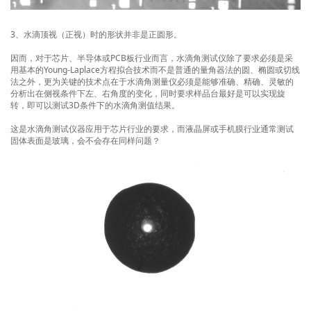
3、水滴顶视（正视）时的形状并非是正圆形。
因而，对于芯片、半导体或PCB板行业而言，水滴角测试仪除了要求必须是采
用基本的Young-Laplace方程拟合技术而不是普通的量角器法的圆、椭圆或切线
法之外，更为关键的技术点在于水滴角测量仪必须是能够准确、精确、灵敏的
分析出在侧视条件下左、右角度的变化，同时要求样品台最好是可以实现旋
转，即可以测试3D条件下的水滴角测值结果。
这是水滴角测试仪器应用于芯片行业的要求，而液晶屏或手机膜行业通常测试
固体表面是玻璃，会不会存在同样问题？