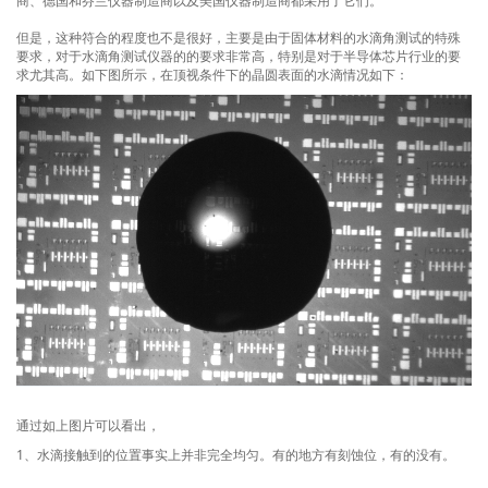
商、德国和芬兰仪器制造商以及美国仪器制造商都采用了它们。
但是，这种符合的程度也不是很好，主要是由于固体材料的水滴角测试的特殊
要求，对于水滴角测试仪器的的要求非常高，特别是对于半导体芯片行业的要
求尤其高。如下图所示，在顶视条件下的晶圆表面的水滴情况如下：
通过如上图片可以看出，
1、水滴接触到的位置事实上并非完全均匀。有的地方有刻蚀位，有的没有。