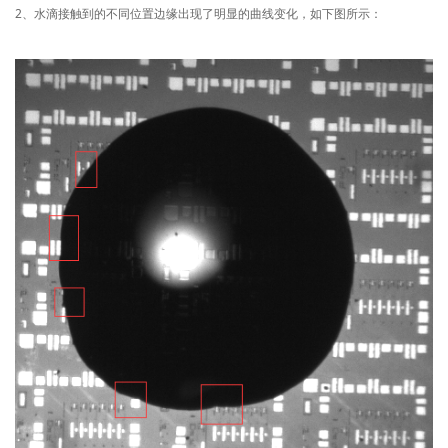
2、水滴接触到的不同位置边缘出现了明显的曲线变化，如下图所示：